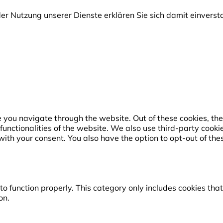
t der Nutzung unserer Dienste erklären Sie sich damit einver
 you navigate through the website. Out of these cookies, the
 functionalities of the website. We also use third-party coo
with your consent. You also have the option to opt-out of the
o function properly. This category only includes cookies that 
on.