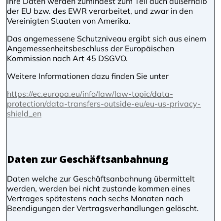
Ihre Daten werden zumindest zum Teil auch außerhalb
der EU bzw. des EWR verarbeitet, und zwar in den
Vereinigten Staaten von Amerika.
Das angemessene Schutzniveau ergibt sich aus einem
Angemessenheitsbeschluss der Europäischen
Kommission nach Art 45 DSGVO.
Weitere Informationen dazu finden Sie unter
https://ec.europa.eu/info/law/law-topic/data-
protection/data-transfers-outside-eu/eu-us-privacy-
shield_en
Daten zur Geschäftsanbahnung
Daten welche zur Geschäftsanbahnung übermittelt
werden, werden bei nicht zustande kommen eines
Vertrages spätestens nach sechs Monaten nach
Beendigungen der Vertragsverhandlungen gelöscht.