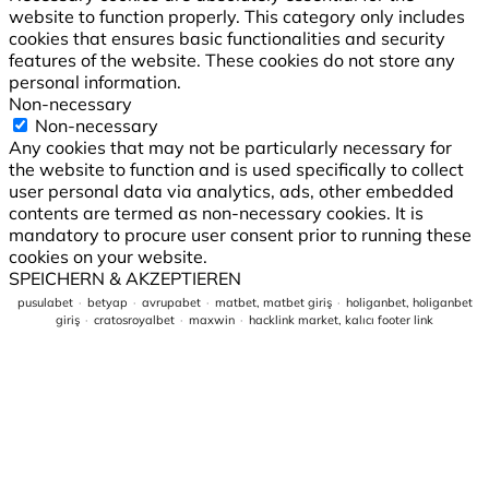
website to function properly. This category only includes
cookies that ensures basic functionalities and security
features of the website. These cookies do not store any
personal information.
Non-necessary
Non-necessary
Any cookies that may not be particularly necessary for
the website to function and is used specifically to collect
user personal data via analytics, ads, other embedded
contents are termed as non-necessary cookies. It is
mandatory to procure user consent prior to running these
cookies on your website.
SPEICHERN & AKZEPTIEREN
pusulabet
·
betyap
·
avrupabet
·
matbet, matbet giriş
·
holiganbet, holiganbet
giriş
·
cratosroyalbet
·
maxwin
·
hacklink market, kalıcı footer link