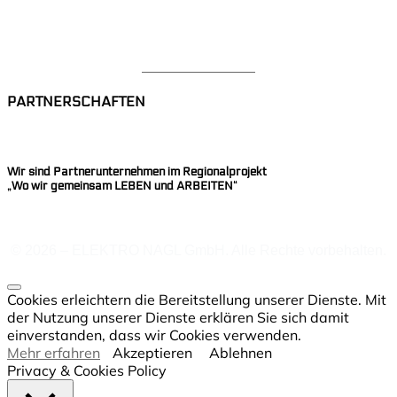
Datenschutzerklärung
Impressum
Mitarbeiterbereich
PARTNERSCHAFTEN
Wir sind Partnerunternehmen im Regionalprojekt
„Wo wir gemeinsam LEBEN und ARBEITEN“
© 2026 – ELEKTRO NAGL GmbH. Alle Rechte vorbehalten.
Cookies erleichtern die Bereitstellung unserer Dienste. Mit
der Nutzung unserer Dienste erklären Sie sich damit
einverstanden, dass wir Cookies verwenden.
Mehr erfahren
Akzeptieren
Ablehnen
Privacy & Cookies Policy