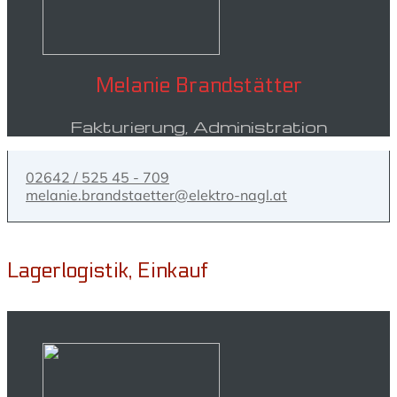
Melanie Brandstätter
Fakturierung, Administration
02642 / 525 45 - 709
melanie.brandstaetter@elektro-nagl.at
Lagerlogistik, Einkauf