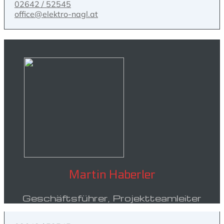
02642 / 52545
office@elektro-nagl.at
Martin Haberler
Geschäftsführer, Projektteamleiter