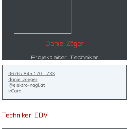
Daniel Zöger
Projektleiter, Techniker
0676 / 845 170 - 733
daniel.zoeger
@elektro-nagl.at
vCard
Techniker, EDV