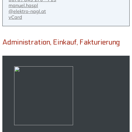
manuel.haspl
@elektro-nagl.at
vCard
Administration, Einkauf, Fakturierung