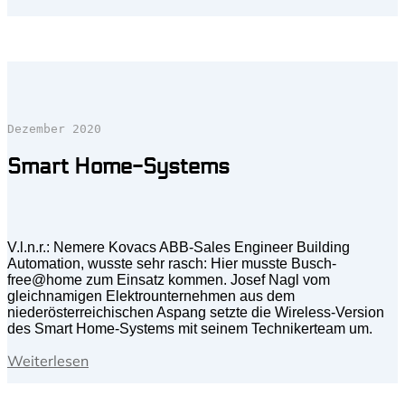
Dezember 2020
Smart Home-Systems
V.l.n.r.: Nemere Kovacs ABB-Sales Engineer Building
Automation, wusste sehr rasch: Hier musste Busch-
free@home zum Einsatz kommen. Josef Nagl vom
gleichnamigen Elektrounternehmen aus dem
niederösterreichischen Aspang setzte die Wireless-Version
des Smart Home-Systems mit seinem Technikerteam um.
Weiterlesen