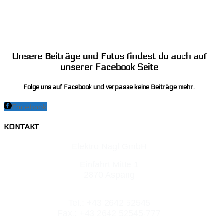
Unsere Beiträge und Fotos findest du auch auf
unserer Facebook Seite
Folge uns auf Facebook und verpasse keine Beiträge mehr.
Facebook
KONTAKT
Elektro Nagl GmbH
Einfahrt Mitte 1
2870 Aspang
Tel.: +43 2642 52545
Fax.: +43 2642 52545-777