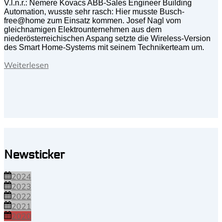
V.l.n.r.: Nemere Kovacs ABB-Sales Engineer Building
Automation, wusste sehr rasch: Hier musste Busch-
free@home zum Einsatz kommen. Josef Nagl vom
gleichnamigen Elektrounternehmen aus dem
niederösterreichischen Aspang setzte die Wireless-Version
des Smart Home-Systems mit seinem Technikerteam um.
Weiterlesen
Newsticker
2024
2023
2022
2021
2020