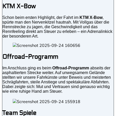
KTM X-Bow
Schon beim ersten Highlight, der Fahrt im
KTM X-Bow
,
spürte man den Nervenkitzel hautnah. Mit Vollgas über die
Rennstrecke zu jagen, die Geschwindigkeit und das
Rennfeeling direkt am Steuer zu erleben – ein Adrenalinkick
der besonderen Art.
Offroad-Programm
Im Anschluss ging es beim
Offroad-Programm
abseits der
asphaltierten Strecke weiter. Auf unwegsamem Gelände
stellten wir unsere Fahrkünste unter Beweis und meisterten
Schrägfahrten, steile Anstiege und spektakuläre Abfahrten.
Dabei zeigte sich: Mut und Vertrauen sind genauso wichtig
wie eine ruhige Hand am Steuer.
Team Spiele