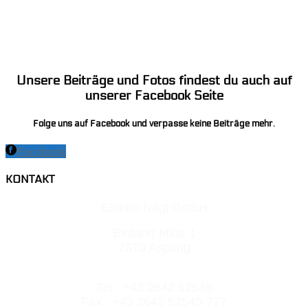
Unsere Beiträge und Fotos findest du auch auf
unserer Facebook Seite
Folge uns auf Facebook und verpasse keine Beiträge mehr.
Facebook
KONTAKT
Elektro Nagl GmbH
Einfahrt Mitte 1
2870 Aspang
Tel.: +43 2642 52545
Fax.: +43 2642 52545-777