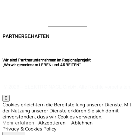
Datenschutzerklärung
Impressum
Mitarbeiterbereich
PARTNERSCHAFTEN
Wir sind Partnerunternehmen im Regionalprojekt
„Wo wir gemeinsam LEBEN und ARBEITEN“
© 2026 – ELEKTRO NAGL GmbH. Alle Rechte vorbehalten.
Cookies erleichtern die Bereitstellung unserer Dienste. Mit
der Nutzung unserer Dienste erklären Sie sich damit
einverstanden, dass wir Cookies verwenden.
Mehr erfahren
Akzeptieren
Ablehnen
Privacy & Cookies Policy